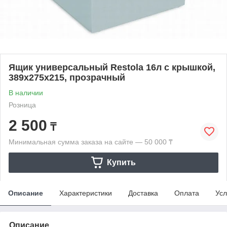
Ящик универсальный Restola 16л с крышкой,
389х275х215, прозрачный
В наличии
Розница
2 500
₸
Минимальная сумма заказа на сайте — 50 000 ₸
Купить
Описание
Характеристики
Доставка
Оплата
Усл
Описание