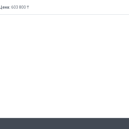
Цена:
603 800 ₸