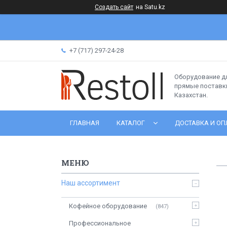
Создать сайт
на Satu.kz
+7 (717) 297-24-28
Оборудование д
прямые поставки
Казахстан.
ГЛАВНАЯ
КАТАЛОГ
ДОСТАВКА И ОП
Наш ассортимент
Кофейное оборудование
847
Профессиональное