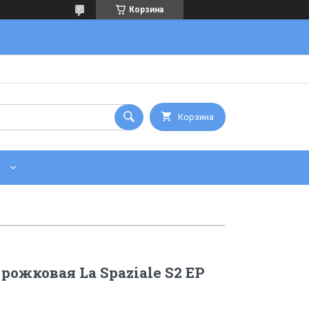
Корзина
Корзина
ожковая La Spaziale S2 EP