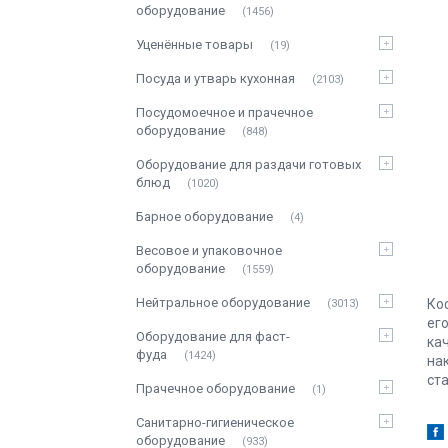
оборудование
1456
Уценённые товары
19
Посуда и утварь кухонная
2103
Посудомоечное и прачечное
оборудование
848
Оборудование для раздачи готовых
блюд
1020
Барное оборудование
4
Весовое и упаковочное
оборудование
1559
Нейтральное оборудование
Ко
3013
ег
Оборудование для фаст-
ка
фуда
1424
на
ст
Прачечное оборудование
1
Санитарно-гигиеническое
оборудование
933