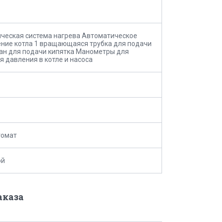
ческая система нагрева Автоматическое
ние котла 1 вращающаяся трубка для подачи
ан для подачи кипятка Манометры для
я давления в котле и насоса
томат
ой
аказа