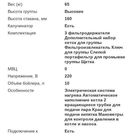
Вес (кг)
65
Высота группы
Высокие
Высота стакана, мм
160
Капучинатор
Есть
Комплектация
3 фильтродержателя
Дополнительный набор
сеток для группы
Фильтроизвлекатель Ключ
для группы Слепой
портафильтр для промывки
группы Щетка
МВЦ
0
Напряжение, В
220
Объём бойлера, л
10
Особенности
Электрическая система
нагрева Автоматическое
наполнение котла 2
вращающиеся трубки для
подачи пара Кран для
подачи кипятка Манометры
для контроля давления в
котле и насоса
Подключение к
Есть