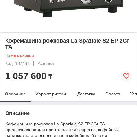
Кофемашина рожковая La Spaziale S2 EP 2Gr
TA
Нет в наличии
Код: 187444
Розница
1 057 600
₸
Описание
Характеристики
Доставка
Оплата
Усл
Описание
Кофемашина рожковая La Spaziale S2 EP 2Gr TA
предназначена для приготовления эспрессо, кофейных
напитков на его основе и чая в кофейнях, барах и