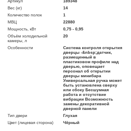
Артикул
189348
Вес (кг)
14
Количество полок
1
МВЦ
22880
Мощность, кВт
0,75 - 0,95
Объём холодильной
20
камеры, л
Особенности
Система контроля открытия
дверцы -&nbsp;датчик,
размещенный в
пластиковом профиле над
дверью, оповещает
персонал об открытии
дверцы минибара
Универсальная ручка может
быть установлена сверху
или сбоку Бесшумная
работа и отсутствие
вибрации Возможность
замены декоративной
дверной панели
Тип двери
Глухая
Цвет (лицевая сторона)
Чёрный