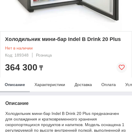
Холодильник мини-бар Indel B Drink 20 Plus
Нет в наличии
Код: 189348
Розница
364 300
₸
Описание
Характеристики
Доставка
Оплата
Усл
Описание
Холодильник мини-бар Indel B Drink 20 Plus предназначен
для охлаждения и кратковременного хранения
скоропортящихся продуктов и напитков. Модель оснащена 1
регулируемой по высоте внутренней полкой, выполненной из