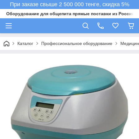
При заказе свыше 2 500 000 тенге, скидка 5%
Оборудование для общепита прямые поставки из России в 
Каталог
Профессиональное оборудование
Медицин