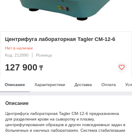
Центрифуга лабораторная Tagler СМ-12-6
Нет в наличии
Код: 212890
Розница
127 900
₸
Описание
Характеристики
Доставка
Оплата
Усл
Описание
Центрифуга лабораторная Tagler СМ-12-6 предназначена
для разделения крови на сыворотку и плазму,
центрифугирования образцов и других повседневных задач в
больничных и научных лабораториях. Система стабилизации