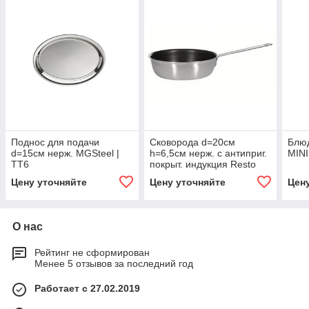
Поднос для подачи
Сковорода d=20см
Блюд
d=15см нерж. MGSteel |
h=6,5см нерж. с антиприг.
MIN
TT6
покрыт. индукция Resto
(Китай) | 605
Цену уточняйте
Цену уточняйте
Цен
О нас
Рейтинг не сформирован
Менее 5 отзывов за последний год
Работает с 27.02.2019