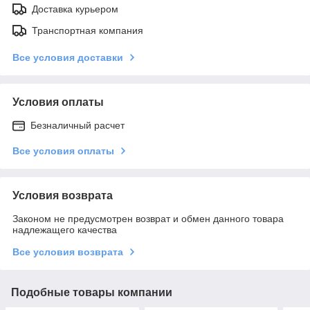
Доставка курьером
Транспортная компания
Все условия доставки
Условия оплаты
Безналичный расчет
Все условия оплаты
Условия возврата
Законом не предусмотрен возврат и обмен данного товара
надлежащего качества
Все условия возврата
Подобные товары компании