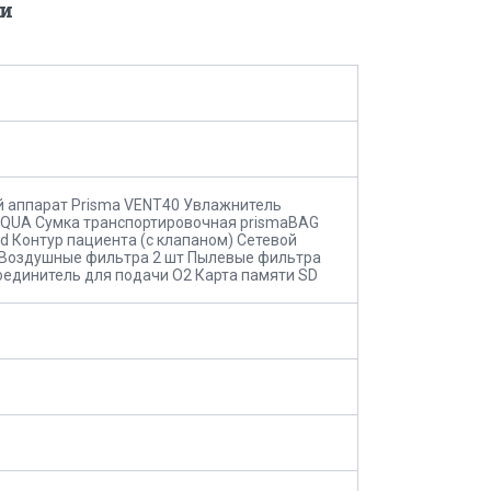
и
 аппарат Prisma VENT40 Увлажнитель
QUA Сумка транспортировочная prismaBAG
d Контур пациента (с клапаном) Сетевой
Воздушные фильтра 2 шт Пылевые фильтра
оединитель для подачи O2 Карта памяти SD