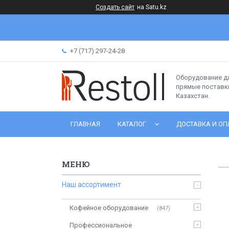
Создать сайт
на Satu.kz
+7 (717) 297-24-28
Оборудование д
прямые поставки
Казахстан.
ГЛАВНАЯ
КАТАЛОГ
ДОСТАВКА И ОП
Наш ассортимент
Кофейное оборудование
847
Профессиональное