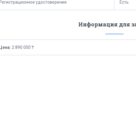
Регистрационное удостоверение
Есть
Информация для з
Цена:
2 890 000 ₸