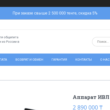
При заказе свыше 2 500 000 тенге, скидка 5%
ля общепита
 из России в
ЛАТА
ВОЗВРАТ И ОБМЕН
ГАРАНТИЯ
КОНТАКТЫ
О НАС
Аппарат ИВЛ
2 890 000 ₸