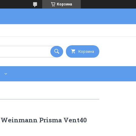
Корзина
Корзина
 Weinmann Prisma Vent40