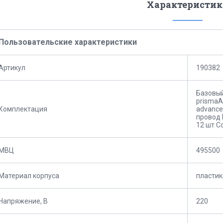
Характеристик
Пользовательские характеристики
Артикул
190382
Базовый
prismaA
Комплектация
advance
провод 
12 шт С
МВЦ
495500
Материал корпуса
пластик
Напряжение, В
220