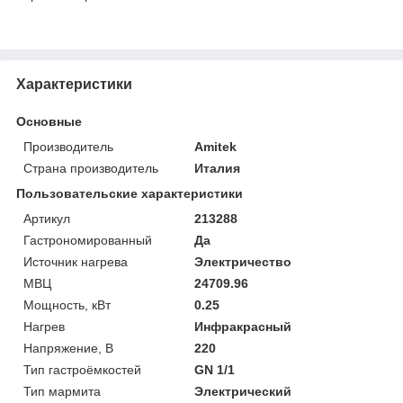
Характеристики
Основные
Производитель
Amitek
Страна производитель
Италия
Пользовательские характеристики
Артикул
213288
Гастрономированный
Да
Источник нагрева
Электричество
МВЦ
24709.96
Мощность, кВт
0.25
Нагрев
Инфракрасный
Напряжение, В
220
Тип гастроёмкостей
GN 1/1
Тип мармита
Электрический