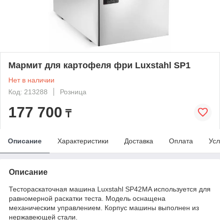
Мармит для картофеля фри Luxstahl SP1
Нет в наличии
Код: 213288
Розница
177 700
₸
Описание
Характеристики
Доставка
Оплата
Усл
Описание
Тестораскаточная машина Luxstahl SP42MA используется для
равномерной раскатки теста. Модель оснащена
механическим управлением. Корпус машины выполнен из
нержавеющей стали.