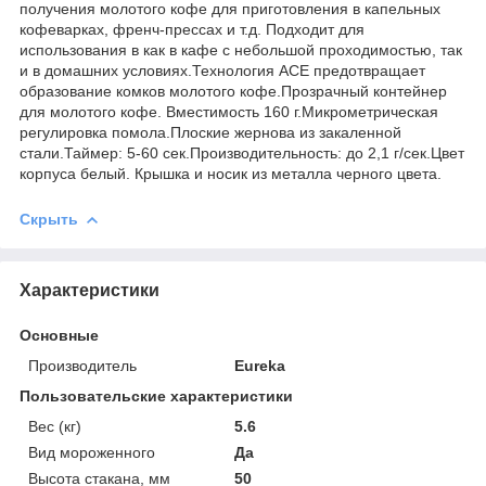
получения молотого кофе для приготовления в капельных
кофеварках, френч-прессах и т.д. Подходит для
использования в как в кафе с небольшой проходимостью, так
и в домашних условиях.Технология ACE предотвращает
образование комков молотого кофе.Прозрачный контейнер
для молотого кофе. Вместимость 160 г.Микрометрическая
регулировка помола.Плоские жернова из закаленной
стали.Таймер: 5-60 сек.Производительность: до 2,1 г/сек.Цвет
корпуса белый. Крышка и носик из металла черного цвета.
Скрыть
Характеристики
Основные
Производитель
Eureka
Пользовательские характеристики
Вес (кг)
5.6
Вид мороженного
Да
Высота стакана, мм
50