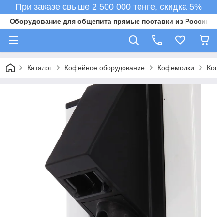
При заказе свыше 2 500 000 тенге, скидка 5%
Оборудование для общепита прямые поставки из России в 
Каталог
Кофейное оборудование
Кофемолки
Ко