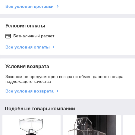
Все условия доставки
Условия оплаты
Безналичный расчет
Все условия оплаты
Условия возврата
Законом не предусмотрен возврат и обмен данного товара
надлежащего качества
Все условия возврата
Подобные товары компании