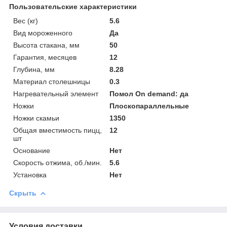
Пользовательские характеристики
Вес (кг)
5.6
Вид мороженного
Да
Высота стакана, мм
50
Гарантия, месяцев
12
Глубина, мм
8.28
Материал столешницы
0.3
Нагревательный элемент
Помол On demand: да
Ножки
Плоскопараллельные
Ножки скамьи
1350
Общая вместимость пицц,
12
шт
Основание
Нет
Скорость отжима, об./мин.
5.6
Установка
Нет
Скрыть
Условия доставки