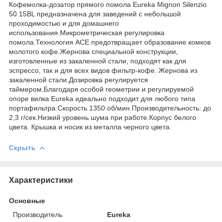
Кофемолка-дозатор прямого помола Eureka Mignon Silenzio
50 15BL предназначена для заведений с небольшой
проходимостью и для домашнего
использования.Микрометрическая регулировка
помола.Технология ACE предотвращает образование комков
молотого кофе.Жернова специальной конструкции,
изготовленные из закаленной стали, подходят как для
эспрессо, так и для всех видов фильтр-кофе. Жернова из
закаленной стали.Дозировка регулируется
таймером.Благодаря особой геометрии и регулируемой
опоре вилка Eureka идеально подходит для любого типа
портафильтра.Скорость 1350 об/мин.Производительность: до
2,3 г/сек.Низкий уровень шума при работе.Корпус белого
цвета. Крышка и носик из металла черного цвета.
Скрыть
Характеристики
Основные
Производитель
Eureka