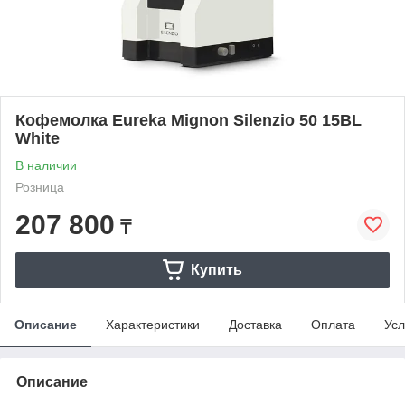
Кофемолка Eureka Mignon Silenzio 50 15BL
White
В наличии
Розница
207 800
₸
Купить
Описание
Характеристики
Доставка
Оплата
Усл
Описание