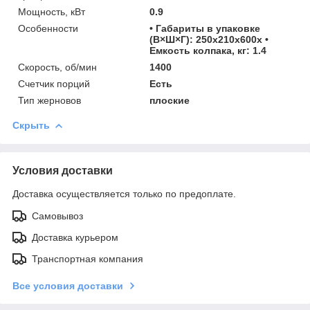
Мощность, кВт
0.9
Особенности
• Габариты в упаковке
(В×Ш×Г): 250х210х600х •
Емкость колпака, кг: 1.4
Скорость, об/мин
1400
Счетчик порций
Есть
Тип жерновов
плоские
Скрыть
Условия доставки
Доставка осуществляется только по предоплате.
Самовывоз
Доставка курьером
Транспортная компания
Все условия доставки