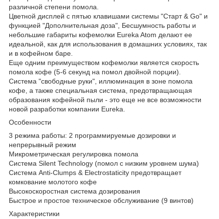
различной степени помола.
Цветной дисплей с пятью клавишами системы "Старт & Go" и
функцией "Дополнительная доза", Бесшумность работы и
небольшие габариты кофемолки Eureka Atom делают ее
идеальной, как для использования в домашних условиях, так
и в кофейном баре.
Еще одним преимуществом кофемолки является скорость
помола кофе (5-6 секунд на помол двойной порции).
Система "свободные руки", иллюминация в зоне помола
кофе, а также специальная система, предотвращающая
образования кофейной пыли - это еще не все возможности
новой разработки компании Eureka.
Особенности
3 режима работы: 2 программируемые дозировки и
непрерывный режим
Микрометрическая регулировка помола
Система Silent Technology (помол с низким уровнем шума)
Система Anti-Clumps & Electrostaticity предотвращает
комкование молотого кофе
Высокоскоростная система дозирования
Быстрое и простое техническое обслуживание (9 винтов)
Характеристики