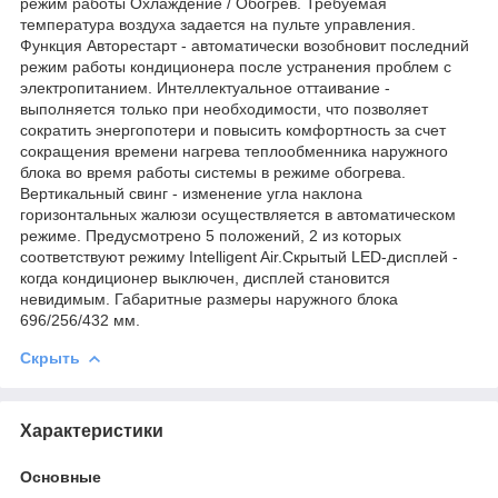
режим работы Охлаждение / Обогрев. Требуемая
температура воздуха задается на пульте управления.
Функция Авторестарт - автоматически возобновит последний
режим работы кондиционера после устранения проблем с
электропитанием. Интеллектуальное оттаивание -
выполняется только при необходимости, что позволяет
сократить энергопотери и повысить комфортность за счет
сокращения времени нагрева теплообменника наружного
блока во время работы системы в режиме обогрева.
Вертикальный свинг - изменение угла наклона
горизонтальных жалюзи осуществляется в автоматическом
режиме. Предусмотрено 5 положений, 2 из которых
соответствуют режиму Intelligent Air.Скрытый LED-дисплей -
когда кондиционер выключен, дисплей становится
невидимым. Габаритные размеры наружного блока
696/256/432 мм.
Скрыть
Характеристики
Основные