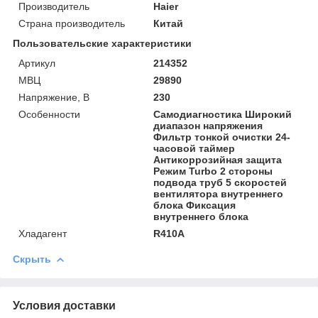
Производитель
Haier
Страна производитель
Китай
Пользовательские характеристики
Артикул
214352
МВЦ
29890
Напряжение, В
230
Особенности
Самодиагностика Широкий
диапазон напряжения
Фильтр тонкой очистки 24-
часовой таймер
Антикоррозийная защита
Режим Turbo 2 стороны
подвода труб 5 скоростей
вентилятора внутреннего
блока Фиксация
внутреннего блока
Хладагент
R410A
Скрыть
Условия доставки