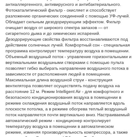
антиаллергенного, антивирусного и антибактериального.
Фотокаталитический фильтр - окисляет и способствует
разложению органических соединений с помощью УФ-лучей.
Обладает сильным дезодорирующим эффектом. Фильтр
очищает воздух от широкого спектра запахов — от
сигаретного дыма и до химических испарений.
Дезодорирующие свойства фильтра восстанавливаются под
действием солнечных лучей. Комфортный сон - специальная
программа контролирует температуру воздуха в помещении.
Объемный воздушный поток - управление горизонтальными и
вертикальными воздушными створками с помощью пульта
позволяет гибко выбирать направление воздушного потока в
зависимости от расположения людей в помещении.
Максимальная длина воздушной струи - конструкция
вентилятора позволяет осуществлять подачу воздуха на
расстояние 12 м. Режим Intelligent Air - для комфортного и
безопасного кондиционирования воздуха в помещении в
режиме охлаждения воздушный поток направляется вдоль
плоскости потолка, а в режиме обогрева теплый воздушный
поток направляется почти вертикально вниз. Настраиваемый
автоматический режим - кондиционер контролирует
температуру воздуха в помещении в автоматическом
режиме, изменяя производительность компрессора, а также