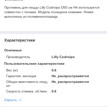
Противень для пиццы Lilly Codroipo D50 см H4 используется
совместно с печами. Модель оснащена ножками. Ножки
выполнены из поливинилхлорида.
Характеристики
Основные
Производитель
Lilly Codroipo
Пользовательские характеристики
Вес (кг)
0.6
Гарантия, месяцев
Не_распространяется
Общая вместимость пицц,
Не_распространяется
шт
Скорость отжима, об./мин.
0.6
Скрыть