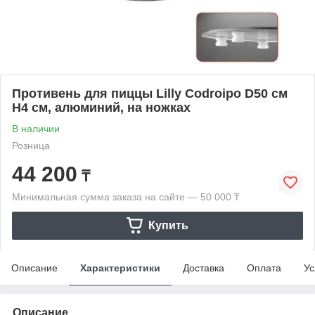
Противень для пиццы Lilly Codroipo D50 см
H4 см, алюминий, на ножках
В наличии
Розница
44 200
₸
Минимальная сумма заказа на сайте — 50 000 ₸
Купить
Описание
Характеристики
Доставка
Оплата
Ус
Описание