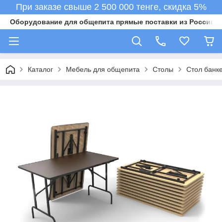
При заказе свыше 2 500 000 тенге, скидка 5%
Оборудование для общепита прямые поставки из России в 
Каталог
Мебель для общепита
Столы
Стол банк