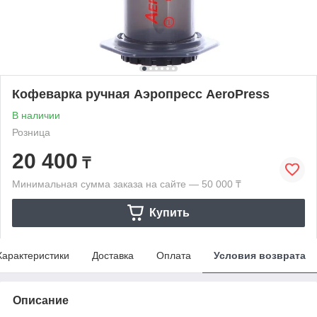
Кофеварка ручная Аэропресс AeroPress
В наличии
Розница
20 400
₸
Минимальная сумма заказа на сайте — 50 000 ₸
Купить
Характеристики
Доставка
Оплата
Условия возврата
Описание