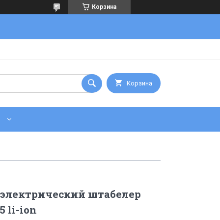
Корзина
Корзина
электрический штабелер
5 li-ion