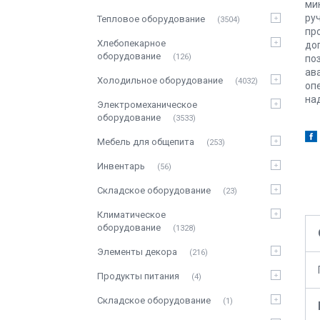
ми
ру
Тепловое оборудование
3504
пр
Хлебопекарное
до
оборудование
126
по
ав
Холодильное оборудование
4032
оп
на
Электромеханическое
оборудование
3533
Мебель для общепита
253
Инвентарь
56
Складское оборудование
23
Климатическое
оборудование
1328
Элементы декора
216
Продукты питания
4
Складское оборудование
1