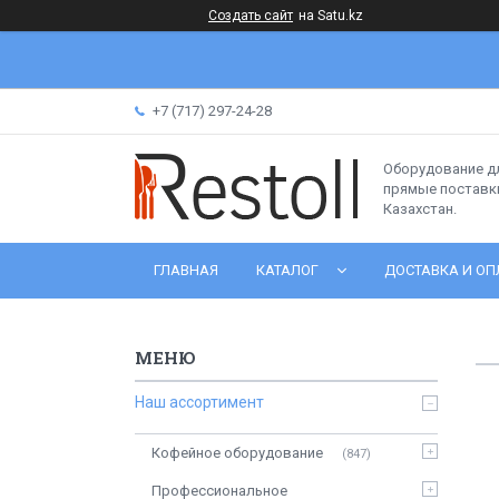
Создать сайт
на Satu.kz
+7 (717) 297-24-28
Оборудование д
прямые поставки
Казахстан.
ГЛАВНАЯ
КАТАЛОГ
ДОСТАВКА И ОП
Наш ассортимент
Кофейное оборудование
847
Профессиональное