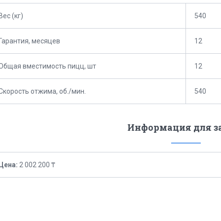
Вес (кг)
540
Гарантия, месяцев
12
Общая вместимость пицц, шт
12
Скорость отжима, об./мин.
540
Информация для з
Цена:
2 002 200 ₸