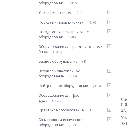
оборудование
1456
Уценённые товары
19
Посуда и утварь кухонная
2103
Посудомоечное и прачечное
оборудование
848
Оборудование для раздачи готовых
блюд
1020
Барное оборудование
4
Весовое и упаковочное
оборудование
1559
Нейтральное оборудование
3013
Оборудование для фаст-
Са
фуда
1424
SD
Прачечное оборудование
2,
1
Ус
Санитарно-гигиеническое
эн
оборудование
933