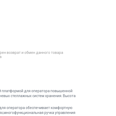
рен возврат и обмен данного товара
а
ой платформой для оператора повышенной
невых стеллажных систем хранения. Высота
 для оператора обеспечивает комфортную
иях;многофункциональная ручка управления