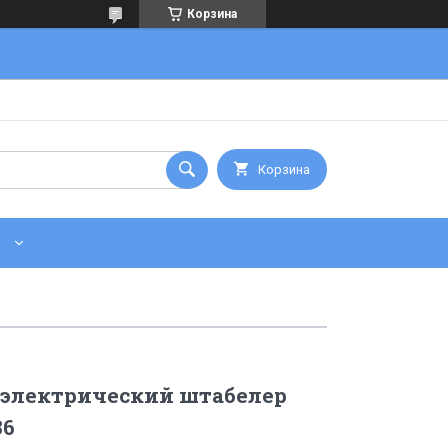
Корзина
Корзина
электрический штабелер
36