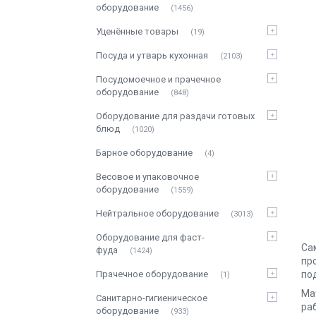
оборудование
1456
Уценённые товары
19
Посуда и утварь кухонная
2103
Посудомоечное и прачечное
оборудование
848
Оборудование для раздачи готовых
блюд
1020
Барное оборудование
4
Весовое и упаковочное
оборудование
1559
Нейтральное оборудование
3013
Оборудование для фаст-
Са
фуда
1424
пр
Прачечное оборудование
по
1
Ма
Санитарно-гигиеническое
ра
оборудование
933