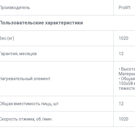
Производитель
Prolift
Пользовательские характеристики
Вес (кг)
1020
Гарантия, месяцев
12
• Высот
Материа
Нагревательный элемент
• Общая
150x58 
тяжести
Общая вместимость пицц, шт
12
Скорость отжима, об./мин.
1020