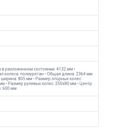
а в разложенном состоянии: 4132 мм •
л колеса: полиуретан • Общая длина: 2364 мм
 ширина: 805 мм • Размер опорных колес:
мм • Размер рулевых колес: 250x80 мм • Центр
: 600 мм