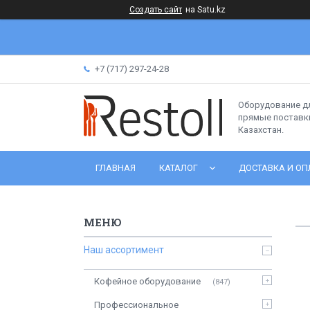
Создать сайт
на Satu.kz
+7 (717) 297-24-28
Оборудование д
прямые поставки
Казахстан.
ГЛАВНАЯ
КАТАЛОГ
ДОСТАВКА И ОП
Наш ассортимент
Кофейное оборудование
847
Профессиональное