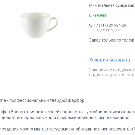
Минимальная сумма заказ
В наличии
+7 (717) 297-24-28
Отдел продаж
Заказ только по телеф
Законом не предусмот
надлежащего качеств
nna - профессиональный твердый фарфор.
рфор Bonna отличается своей прочностью, устойчивостью к скола
о делает его идеальным для профессионального использования.
е изделия можно мыть в посудомоечной машине и использовать в 