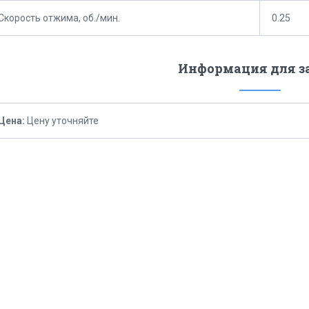
Скорость отжима, об./мин.
0.25
Информация для з
Цена:
Цену уточняйте