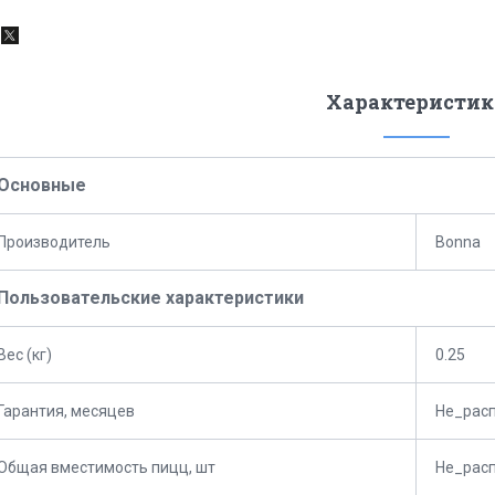
Характеристик
Основные
Производитель
Bonna
Пользовательские характеристики
Вес (кг)
0.25
Гарантия, месяцев
Не_рас
Общая вместимость пицц, шт
Не_рас