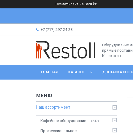
Создать сайт
на Satu.kz
+7 (717) 297-24-28
Оборудование д
прямые поставки
Казахстан.
ГЛАВНАЯ
КАТАЛОГ
ДОСТАВКА И ОП
Наш ассортимент
Кофейное оборудование
847
Профессиональное