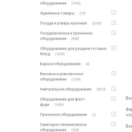
оборудование
1456
Уценённые товары
19
Посуда и утварь кухонная
2103
Посудомоечное и прачечное
оборудование
848
Оборудование для раздачи готовых
блюд
1020
Барное оборудование
4
Весовое и упаковочное
оборудование
1559
Нейтральное оборудование
3013
Bo
Оборудование для фаст-
фуда
1424
Фа
Прачечное оборудование
чт
1
Санитарно-гигиеническое
Вс
оборудование
933