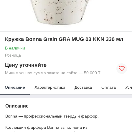
Кружка Bonna Grain GRA MUG 03 KKN 330 мл
В наличии
Розница
Цену уточняйте
Минимальная сумма заказа на сайте — 50 000 ₸
Описание
Характеристики
Доставка
Оплата
Усл
Описание
Bonna — профессиональный твердый фарфор.
Коллекция фарфора Bonna выполнена из