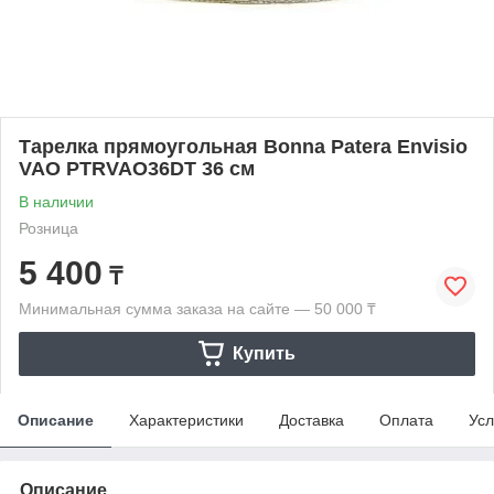
Тарелка прямоугольная Bonna Patera Envisio
VAO PTRVAO36DT 36 см
В наличии
Розница
5 400
₸
Минимальная сумма заказа на сайте — 50 000 ₸
Купить
Описание
Характеристики
Доставка
Оплата
Усл
Описание