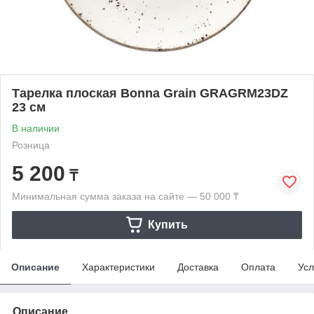
Тарелка плоская Bonna Grain GRAGRM23DZ
23 см
В наличии
Розница
5 200
₸
Минимальная сумма заказа на сайте — 50 000 ₸
Купить
Описание
Характеристики
Доставка
Оплата
Усл
Описание