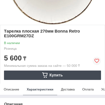
Тарелка плоская 270мм Bonna Retro
E100GRM27DZ
В наличии
Розница
5 600
₸
Минимальная сумма заказа на сайте — 50 000 ₸
Купить
Описание
Характеристики
Доставка
Оплата
Ус
Описание