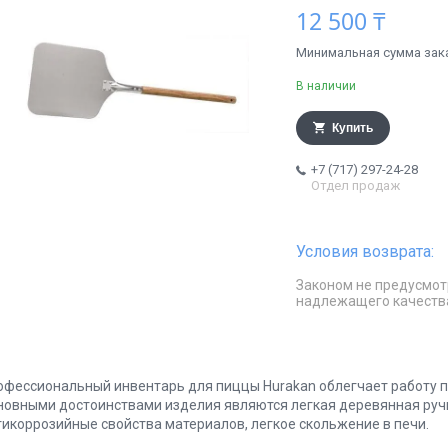
12 500 ₸
Минимальная сумма заказ
В наличии
Купить
+7 (717) 297-24-28
Отдел продаж
Законом не предусмот
надлежащего качеств
офессиональный инвентарь для пиццы Hurakan облегчает работу п
новными достоинствами изделия являются легкая деревянная ручк
тикоррозийные свойства материалов, легкое скольжение в печи.