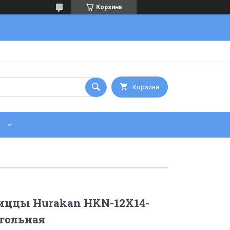
Корзина
Корзина
иццы Hurakan HKN-12X14-
гольная