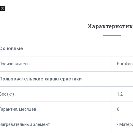
Характеристик
Основные
Производитель
Hurakan
Пользовательские характеристики
Вес (кг)
1.2
Гарантия, месяцев
6
Нагревательный элемент
• Матер