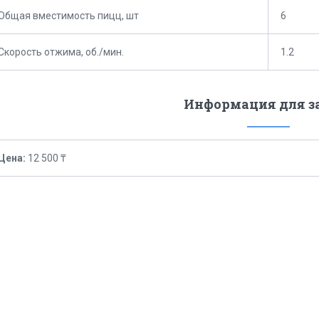
Общая вместимость пицц, шт
6
Скорость отжима, об./мин.
1.2
Информация для з
Цена:
12 500 ₸