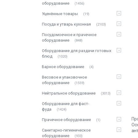
оборудование
1456
Уценённые товары
19
Посуда и утварь кухонная
2103
Посудомоечное и прачечное
оборудование
848
Оборудование для раздачи готовых
блюд
1020
Барное оборудование
4
Весовое и упаковочное
оборудование
1559
Нейтральное оборудование
3013
Оборудование для фаст-
фуда
1424
Пр
Прачечное оборудование
1
Ос
Санитарно-гигиеническое
ан
оборудование
933