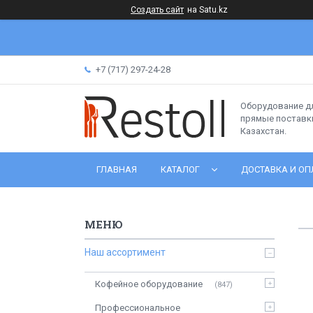
Создать сайт
на Satu.kz
+7 (717) 297-24-28
Оборудование д
прямые поставки
Казахстан.
ГЛАВНАЯ
КАТАЛОГ
ДОСТАВКА И ОП
Наш ассортимент
Кофейное оборудование
847
Профессиональное