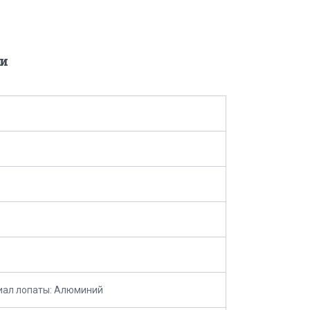
и
иал лопаты: Алюминий