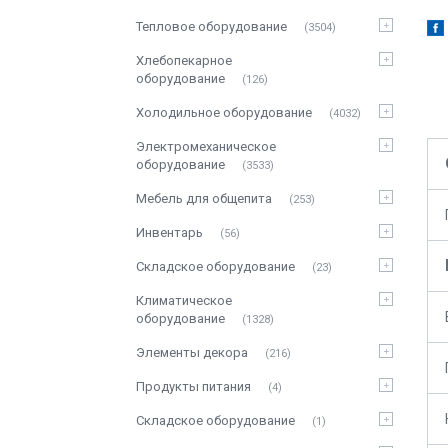
Тепловое оборудование
3504
Хлебопекарное
оборудование
126
Холодильное оборудование
4032
Электромеханическое
оборудование
3533
Мебель для общепита
253
Инвентарь
56
Складское оборудование
23
Климатическое
оборудование
1328
Элементы декора
216
Продукты питания
4
Складское оборудование
1