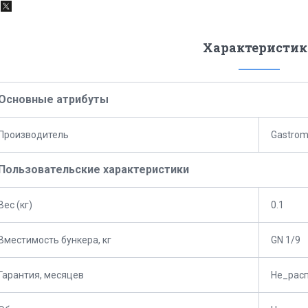
Характеристик
Основные атрибуты
Производитель
Gastrom
Пользовательские характеристики
Вес (кг)
0.1
Вместимость бункера, кг
GN 1/9
Гарантия, месяцев
Не_рас