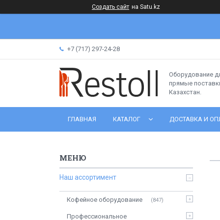
Создать сайт
на Satu.kz
+7 (717) 297-24-28
Оборудование д
прямые поставки
Казахстан.
ГЛАВНАЯ
КАТАЛОГ
ДОСТАВКА И ОП
Наш ассортимент
Кофейное оборудование
847
Профессиональное