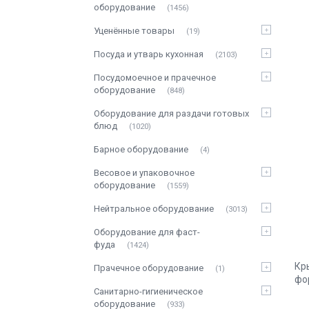
оборудование
1456
Уценённые товары
19
Посуда и утварь кухонная
2103
Посудомоечное и прачечное
оборудование
848
Оборудование для раздачи готовых
блюд
1020
Барное оборудование
4
Весовое и упаковочное
оборудование
1559
Нейтральное оборудование
3013
Оборудование для фаст-
фуда
1424
Кр
Прачечное оборудование
1
фо
Санитарно-гигиеническое
оборудование
933