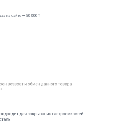
а на сайте — 50 000 ₸
рен возврат и обмен данного товара
а
 подходит для закрывания гастроемкостей
сталь.