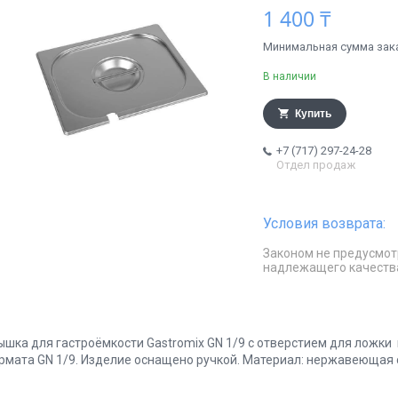
1 400 ₸
Минимальная сумма заказ
В наличии
Купить
+7 (717) 297-24-28
Отдел продаж
Законом не предусмот
надлежащего качеств
ышка для гастроёмкости Gastromix GN 1/9 с отверстием для ложки
рмата GN 1/9. Изделие оснащено ручкой. Материал: нержавеющая 