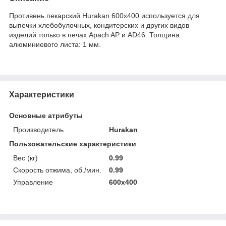
Противень пекарский Hurakan 600x400 используется для
выпечки хлебобулочных, кондитерских и других видов
изделий только в печах Apach AP и AD46. Толщина
алюминиевого листа: 1 мм.
Характеристики
Основные атрибуты
Производитель
Hurakan
Пользовательские характеристики
Вес (кг)
0.99
Скорость отжима, об./мин.
0.99
Управление
600х400