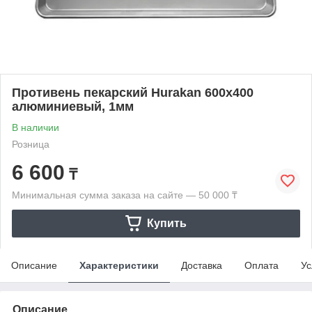
Противень пекарский Hurakan 600x400
алюминиевый, 1мм
В наличии
Розница
6 600
₸
Минимальная сумма заказа на сайте — 50 000 ₸
Купить
Описание
Характеристики
Доставка
Оплата
Ус
Описание