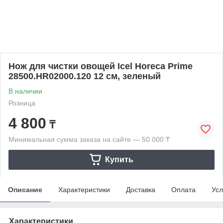
Нож для чистки овощей Icel Horeca Prime
28500.HR02000.120 12 см, зеленый
В наличии
Розница
4 800
₸
Минимальная сумма заказа на сайте — 50 000 ₸
Купить
Описание
Характеристики
Доставка
Оплата
Усл
Характеристики