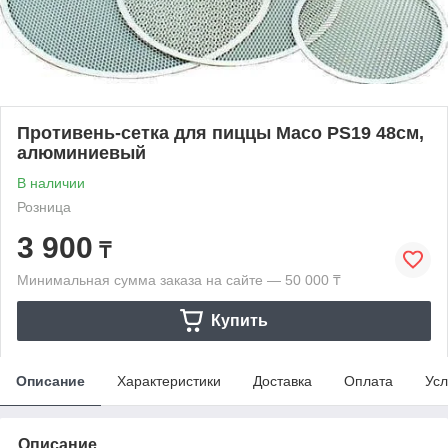
Противень-сетка для пиццы Maco PS19 48см,
алюминиевый
В наличии
Розница
3 900
₸
Минимальная сумма заказа на сайте — 50 000 ₸
Купить
Описание
Характеристики
Доставка
Оплата
Усл
Описание