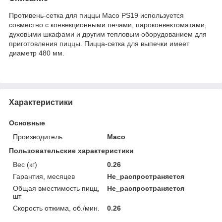
Противень-сетка для пиццы Maco PS19 используется
совместно с конвекционными печами, пароконвектоматами,
духовыми шкафами и другим тепловым оборудованием для
приготовления пиццы. Пицца-сетка для выпечки имеет
диаметр 480 мм.
Характеристики
Основные
Производитель
Maco
Пользовательские характеристики
Вес (кг)
0.26
Гарантия, месяцев
Не_распространяется
Общая вместимость пицц,
Не_распространяется
шт
Скорость отжима, об./мин.
0.26