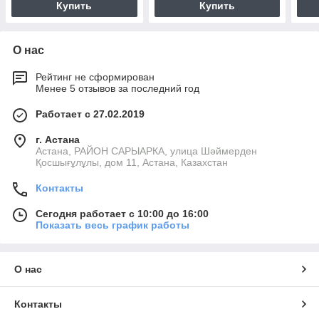
Купить
Купить
О нас
Рейтинг не сформирован
Менее 5 отзывов за последний год
Работает с 27.02.2019
г. Астана
Астана, РАЙОН САРЫАРКА, улица Шәймерден
Қосшығұлұлы, дом 11, Астана, Казахстан
Контакты
Сегодня работает с 10:00 до 16:00
Показать весь график работы
О нас
Контакты