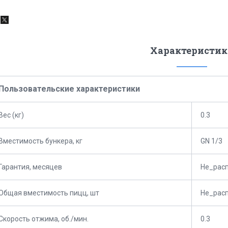
Характеристик
Пользовательские характеристики
Вес (кг)
0.3
Вместимость бункера, кг
GN 1/3
Гарантия, месяцев
Не_рас
Общая вместимость пицц, шт
Не_рас
Скорость отжима, об./мин.
0.3