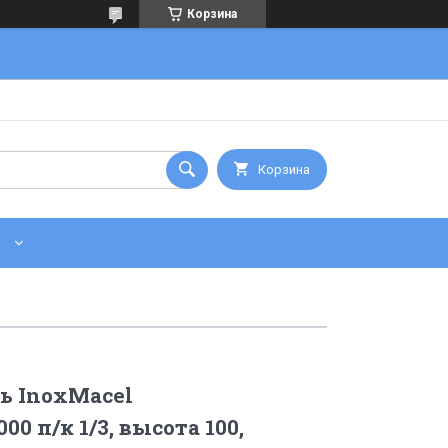
Корзина
Корзина
ь InoxMacel
1000 п/к 1/3, высота 100,