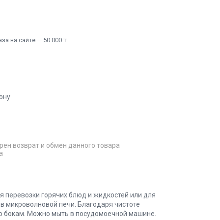
а на сайте — 50 000 ₸
ону
рен возврат и обмен данного товара
а
ля перевозки горячих блюд и жидкостей или для
в микроволновой печи. Благодаря чистоте
по бокам. Можно мыть в посудомоечной машине.