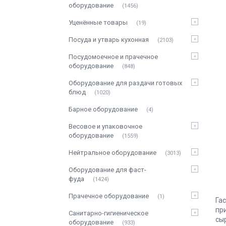
оборудование
1456
Уценённые товары
19
Посуда и утварь кухонная
2103
Посудомоечное и прачечное
оборудование
848
Оборудование для раздачи готовых
блюд
1020
Барное оборудование
4
Весовое и упаковочное
оборудование
1559
Нейтральное оборудование
3013
Оборудование для фаст-
фуда
1424
Прачечное оборудование
1
Га
пр
Санитарно-гигиеническое
сы
оборудование
933