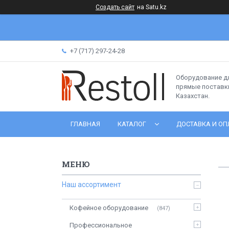
Создать сайт
на Satu.kz
+7 (717) 297-24-28
Оборудование д
прямые поставки
Казахстан.
ГЛАВНАЯ
КАТАЛОГ
ДОСТАВКА И ОП
Наш ассортимент
Кофейное оборудование
847
Профессиональное