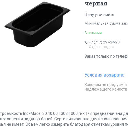
черная
Цену уточняйте
Минимальная сумма заказ
В наличии
+7 (717) 297-24-28
Отдел продаж
Заказ только по телеф
Законом не предусмот
надлежащего качеств
строемкость InoxMacel 30.40.00.1303.1000 п/к 1/3 предназначена д
иготовления водяных баней. Сертифицирована для использования 
рья не имеет. Объем легко измерить благодаря отметкам уровня 