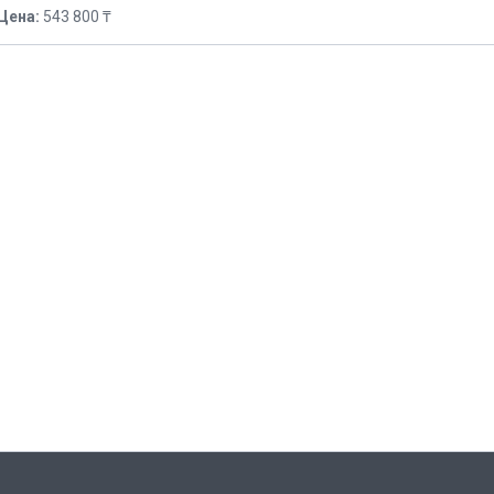
Цена:
543 800 ₸