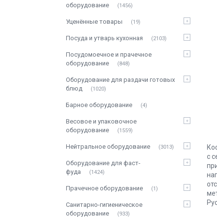
оборудование
1456
Уценённые товары
19
Посуда и утварь кухонная
2103
Посудомоечное и прачечное
оборудование
848
Оборудование для раздачи готовых
блюд
1020
Барное оборудование
4
Весовое и упаковочное
оборудование
1559
Нейтральное оборудование
Ко
3013
с 
Оборудование для фаст-
пр
фуда
1424
на
от
Прачечное оборудование
1
ме
Ру
Санитарно-гигиеническое
оборудование
933