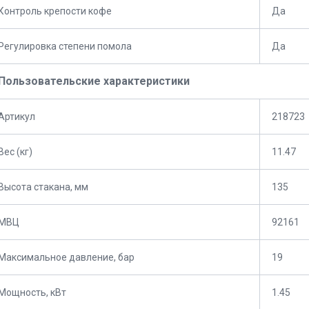
Контроль крепости кофе
Да
Регулировка степени помола
Да
Пользовательские характеристики
Артикул
218723
Вес (кг)
11.47
Высота стакана, мм
135
МВЦ
92161
Максимальное давление, бар
19
Мощность, кВт
1.45