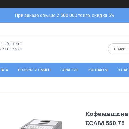
При заказе свыше 2 500 000 тенге, скидка 5%
ля общепита
 из России в
ЛАТА
ВОЗВРАТ И ОБМЕН
ГАРАНТИЯ
КОНТАКТЫ
О НАС
Кофемашина D
ECAM 550.75