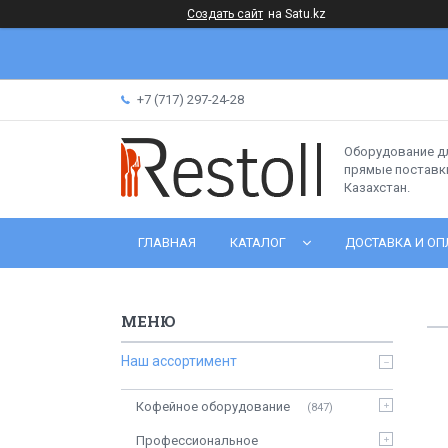
Создать сайт
на Satu.kz
+7 (717) 297-24-28
Оборудование д
прямые поставки
Казахстан.
ГЛАВНАЯ
КАТАЛОГ
ДОСТАВКА И ОП
Наш ассортимент
Кофейное оборудование
847
Профессиональное