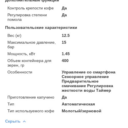
Контроль крепости кофе
Да
Регулировка степени
Да
помола
Пользовательские характеристики
Вес (кг)
12.5
Максимальное давление,
15
бар
Мощность, кВт
1.45
Объем контейнера для
400
зерен, гр
Особенности
Управление со смартфона
Сенсорное управление
Предварительное
смачивание Регулировка
жесткости воды Таймер
Приготовление капучино
Да
Тип
Автоматическая
Тип используемого кофе
Молотый/зерновой
Скрыть