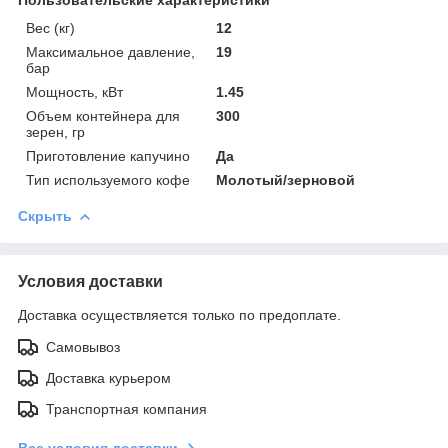
Вес (кг)
12
Максимальное давление,
19
бар
Мощность, кВт
1.45
Объем контейнера для
300
зерен, гр
Приготовление капучино
Да
Тип используемого кофе
Молотый/зерновой
Скрыть
Условия доставки
Доставка осуществляется только по предоплате.
Самовывоз
Доставка курьером
Транспортная компания
Все условия доставки