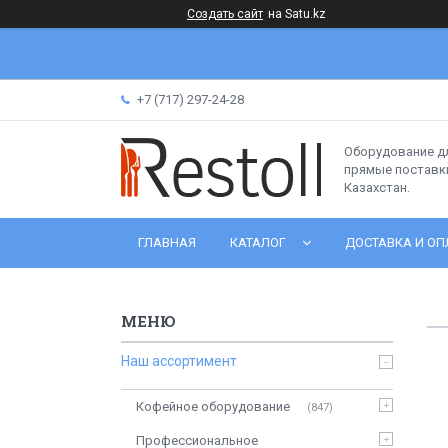
Создать сайт
на Satu.kz
+7 (717) 297-24-28
Оборудование д
прямые поставки
Казахстан.
ГЛАВНАЯ
КАТАЛОГ
ДОСТАВКА И ОП
Наш ассортимент
Кофейное оборудование
847
Профессиональное