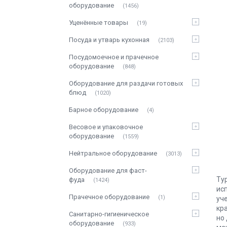
оборудование
1456
Уценённые товары
19
Посуда и утварь кухонная
2103
Посудомоечное и прачечное
оборудование
848
Оборудование для раздачи готовых
блюд
1020
Барное оборудование
4
Весовое и упаковочное
оборудование
1559
Нейтральное оборудование
3013
Оборудование для фаст-
Ту
фуда
1424
ис
Прачечное оборудование
1
уч
кр
Санитарно-гигиеническое
но
оборудование
933