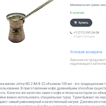
Минимальная сумма заказ
В наличии
Купить
+7 (717) 297-24-28
Отдел продаж
Законом не предусмот
надлежащего качеств
рка малая Johny NO 2 AK 8-22 объемом 100 мл - это традиционная 
пользования. В приготовлении кофе древнейшим способом сущест
есть. Конечно же качество самого кофе и песка на котором он обж
айне важно использовать специальную турку. Турки бывают из не
 дают самый равномерный и качественный нагрев. Джезва изготовл