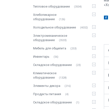
ма
«Х
Тепловое оборудование
3504
Хлебопекарное
оборудование
126
Холодильное оборудование
4032
Электромеханическое
оборудование
3533
Мебель для общепита
253
Инвентарь
56
Складское оборудование
23
Климатическое
оборудование
1328
Элементы декора
216
Продукты питания
4
Складское оборудование
1