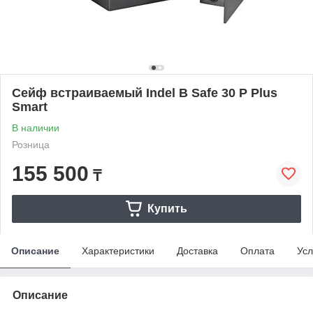
Сейф встраиваемый Indel B Safe 30 P Plus
Smart
В наличии
Розница
155 500
₸
Купить
Описание
Характеристики
Доставка
Оплата
Усл
Описание