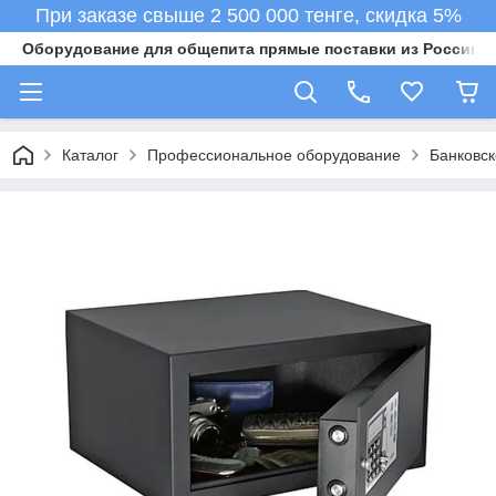
При заказе свыше 2 500 000 тенге, скидка 5%
Оборудование для общепита прямые поставки из России в 
Каталог
Профессиональное оборудование
Банковс