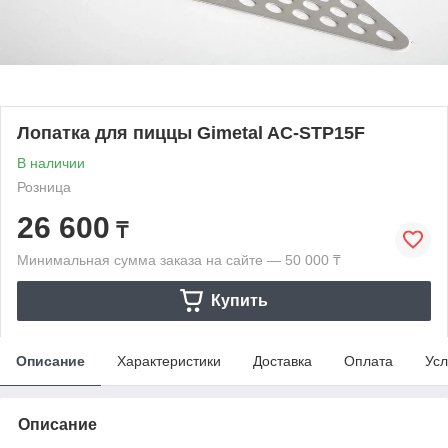
Лопатка для пиццы Gimetal AC-STP15F
В наличии
Розница
26 600
₸
Минимальная сумма заказа на сайте — 50 000 ₸
Купить
Описание
Характеристики
Доставка
Оплата
Усл
Описание