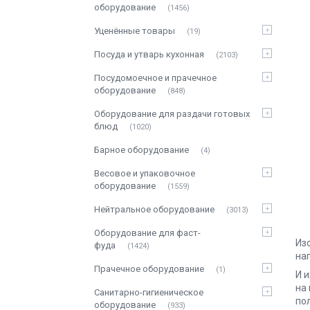
оборудование
1456
Уценённые товары
19
Посуда и утварь кухонная
2103
Посудомоечное и прачечное
оборудование
848
Оборудование для раздачи готовых
блюд
1020
Барное оборудование
4
Весовое и упаковочное
оборудование
1559
Нейтральное оборудование
3013
Оборудование для фаст-
Из
фуда
1424
на
Прачечное оборудование
1
И 
на
Санитарно-гигиеническое
по
оборудование
933