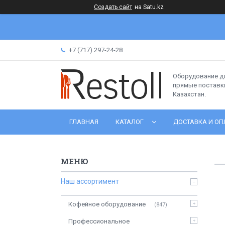
Создать сайт
на Satu.kz
+7 (717) 297-24-28
Оборудование д
прямые поставки
Казахстан.
ГЛАВНАЯ
КАТАЛОГ
ДОСТАВКА И ОП
Наш ассортимент
Кофейное оборудование
847
Профессиональное