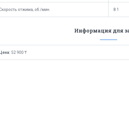
Скорость отжима, об./мин.
8.1
Информация для з
Цена:
52 900 ₸