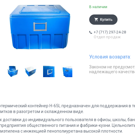
В наличии
Купить
+7 (717) 297-24-28
Отдел продаж
Законом не предусмот
надлежащего качеств
отермический контейнер H-65L предназначен для поддержания в т
питков в разогретом и охлажденном виде.
их доставки до индивидуального пользователя в офисы, школы, ба
 предприятия общественного питания и фабрики-кухни. Цельнолит
лиэтилена с инжекцией пенополиуретана высокой плотности.