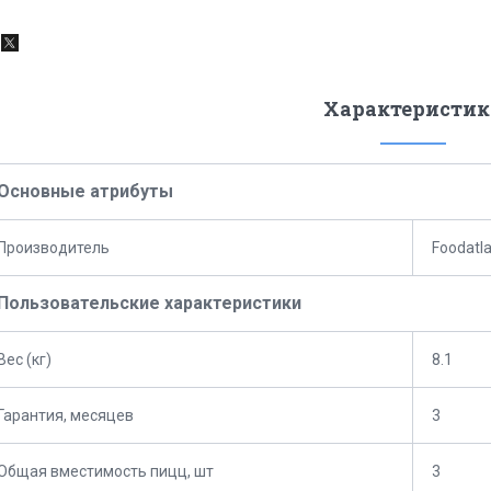
Характеристик
Основные атрибуты
Производитель
Foodatl
Пользовательские характеристики
Вес (кг)
8.1
Гарантия, месяцев
3
Общая вместимость пицц, шт
3