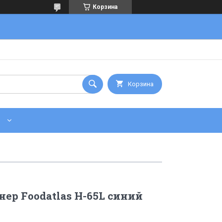
Корзина
Корзина
ер Foodatlas H-65L синий