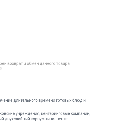
рен возврат и обмен данного товара
а
ечение длительного времени готовых блюд и
нковские учреждения, кейтеринговые компании,
ый двухслойный корпус выполнен из