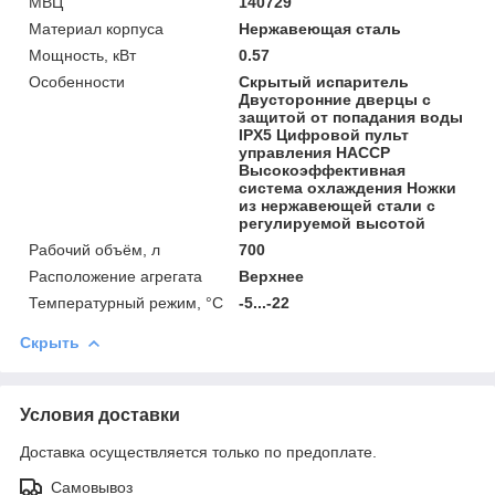
МВЦ
140729
Материал корпуса
Нержавеющая сталь
Мощность, кВт
0.57
Особенности
Скрытый испаритель
Двусторонние дверцы с
защитой от попадания воды
IPX5 Цифровой пульт
управления НАССР
Высокоэффективная
система охлаждения Ножки
из нержавеющей стали с
регулируемой высотой
Рабочий объём, л
700
Расположение агрегата
Верхнее
Температурный режим, °C
-5...-22
Скрыть
Условия доставки
Доставка осуществляется только по предоплате.
Самовывоз