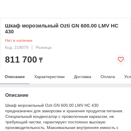
Шкаф морозильный Ozti GN 600.00 LMV HC
430
Нет в наличии
Код: 218079
Розница
811 700
₸
Описание
Характеристики
Доставка
Оплата
Усл
Описание
Шкаф морозильный Ozti GN 600.00 LMV HC 430
предназначен для заморозки и хранения продуктов питания.
Специальный конденсатор с проволочным каркасом, не
требующий чистки, гарантирует постоянно высокую
производительность. Максимальная внутренняя емкость с