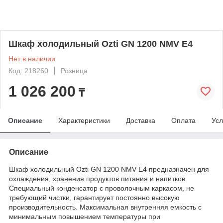
Шкаф холодильный Ozti GN 1200 NMV E4
Нет в наличии
Код: 218260
Розница
1 026 200
₸
Описание
Характеристики
Доставка
Оплата
Усл
Описание
Шкаф холодильный Ozti GN 1200 NMV E4 предназначен для
охлаждения, хранения продуктов питания и напитков.
Специальный конденсатор с проволочным каркасом, не
требующий чистки, гарантирует постоянно высокую
производительность. Максимальная внутренняя емкость с
минимальным повышением температуры при