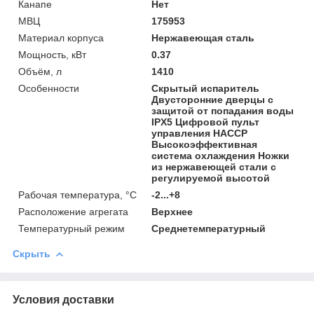
Канапе
Нет
МВЦ
175953
Материал корпуса
Нержавеющая сталь
Мощность, кВт
0.37
Объём, л
1410
Особенности
Скрытый испаритель
Двусторонние дверцы с
защитой от попадания воды
IPX5 Цифровой пульт
управления НАССР
Высокоэффективная
система охлаждения Ножки
из нержавеющей стали с
регулируемой высотой
Рабочая температура, °C
-2...+8
Расположение агрегата
Верхнее
Температурный режим
Среднетемпературный
Скрыть
Условия доставки