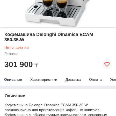
Кофемашина Delonghi Dinamica ECAM
350.35.W
Нет в наличии
Розница
301 900
₸
Описание
Характеристики
Доставка
Оплата
Усл
Описание
Кофемашина Delonghi Dinamica ECAM 350.35.W
предназначена для приготовления кофейных напитков.
Кофемашина снабжена ручным капучинатором, сенсорным