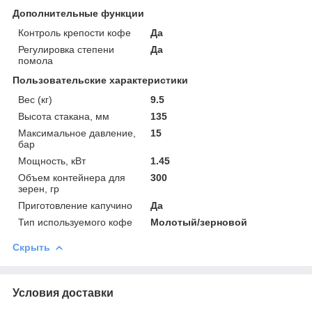
Дополнительные функции
Контроль крепости кофе
Да
Регулировка степени
Да
помола
Пользовательские характеристики
Вес (кг)
9.5
Высота стакана, мм
135
Максимальное давление,
15
бар
Мощность, кВт
1.45
Объем контейнера для
300
зерен, гр
Приготовление капучино
Да
Тип используемого кофе
Молотый/зерновой
Скрыть
Условия доставки