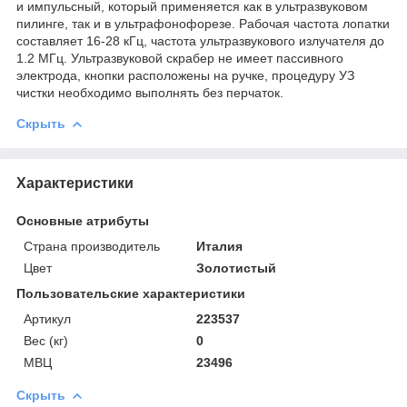
и импульсный, который применяется как в ультразвуковом
пилинге, так и в ультрафонофорезе. Рабочая частота лопатки
составляет 16-28 кГц, частота ультразвукового излучателя до
1.2 МГц. Ультразвуковой скрабер не имеет пассивного
электрода, кнопки расположены на ручке, процедуру УЗ
чистки необходимо выполнять без перчаток.
Скрыть
Характеристики
Основные атрибуты
Страна производитель
Италия
Цвет
Золотистый
Пользовательские характеристики
Артикул
223537
Вес (кг)
0
МВЦ
23496
Скрыть