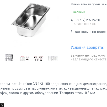
Минимальная сумма заказ
В наличии
+7 (717) 297-24-28
Отдел продаж
Заказ только по телеф
Законом не предусмот
надлежащего качеств
строемкость Hurakan GN 1/3-100 предназначена для демонстрации,
анения продуктов в пароконвектоматах, конвекционных печах, ра
афах, столах и другом оборудовании. Толщина стали: 0,8 мм.