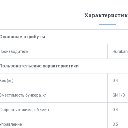
Характеристик
Основные атрибуты
Производитель
Hurakan
Пользовательские характеристики
Вес (кг)
0.4
Вместимость бункера, кг
GN 1/3
Скорость отжима, об./мин.
0.4
Управление
3.5