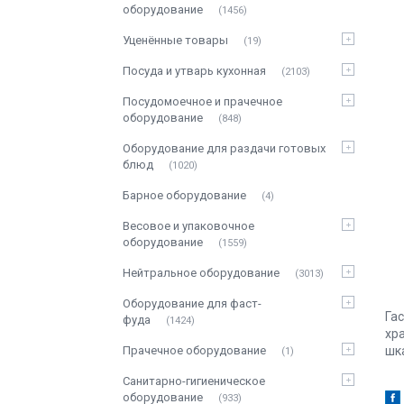
оборудование
1456
Уценённые товары
19
Посуда и утварь кухонная
2103
Посудомоечное и прачечное
оборудование
848
Оборудование для раздачи готовых
блюд
1020
Барное оборудование
4
Весовое и упаковочное
оборудование
1559
Нейтральное оборудование
3013
Оборудование для фаст-
Га
фуда
1424
хр
Прачечное оборудование
шк
1
Санитарно-гигиеническое
оборудование
933