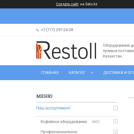
Создать сайт
на Satu.kz
+7 (717) 297-24-28
Оборудование д
прямые поставки
Казахстан.
ГЛАВНАЯ
КАТАЛОГ
ДОСТАВКА И ОП
Наш ассортимент
Кофейное оборудование
847
Профессиональное