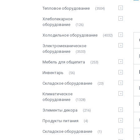
Тепловое оборудование
3504
Хлебопекарное
оборудование
126
Холодильное оборудование
4032
Электромеханическое
оборудование
3533
Мебель для общепита
253
Инвентарь
56
Складское оборудование
23
Климатическое
оборудование
1328
Элементы декора
216
Продукты питания
4
Складское оборудование
1