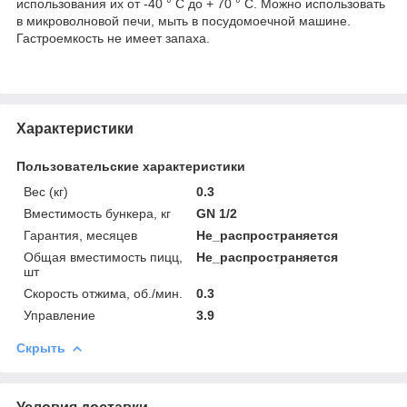
использования их от -40 ° C до + 70 ° C. Можно использовать
в микроволновой печи, мыть в посудомоечной машине.
Гастроемкость не имеет запаха.
Характеристики
Пользовательские характеристики
Вес (кг)
0.3
Вместимость бункера, кг
GN 1/2
Гарантия, месяцев
Не_распространяется
Общая вместимость пицц,
Не_распространяется
шт
Скорость отжима, об./мин.
0.3
Управление
3.9
Скрыть