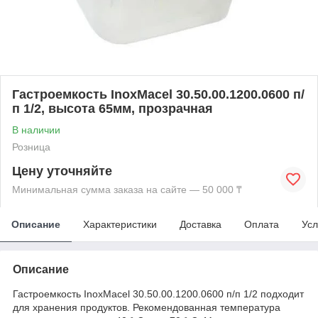
Гастроемкость InoxMacel 30.50.00.1200.0600 п/
п 1/2, высота 65мм, прозрачная
В наличии
Розница
Цену уточняйте
Минимальная сумма заказа на сайте — 50 000 ₸
Описание
Характеристики
Доставка
Оплата
Усл
Описание
Гастроемкость InoxMacel 30.50.00.1200.0600 п/п 1/2 подходит
для хранения продуктов. Рекомендованная температура