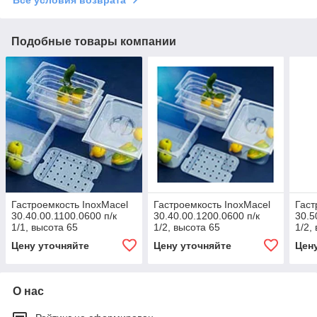
Подобные товары компании
Гастроемкость InoxMacel
Гастроемкость InoxMacel
Гаст
30.40.00.1100.0600 п/к
30.40.00.1200.0600 п/к
30.5
1/1, высота 65
1/2, высота 65
1/2,
чер
Цену уточняйте
Цену уточняйте
Цен
О нас