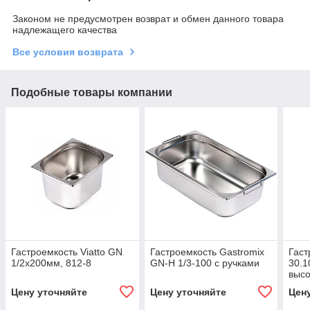
Законом не предусмотрен возврат и обмен данного товара
надлежащего качества
Все условия возврата
Подобные товары компании
Гастроемкость Viatto GN
Гастроемкость Gastromix
Гаст
1/2х200мм, 812-8
GN-H 1/3-100 с ручками
30.1
высо
Цену уточняйте
Цену уточняйте
Цен