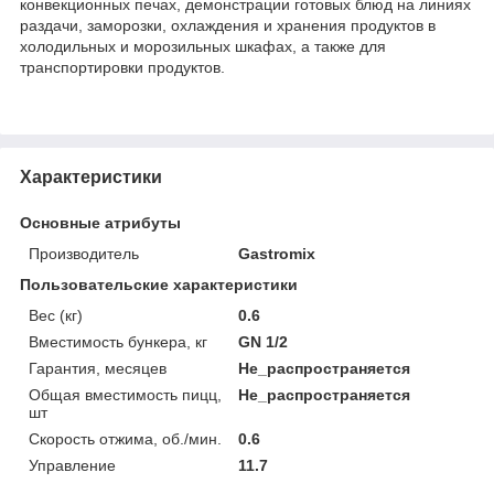
конвекционных печах, демонстрации готовых блюд на линиях
раздачи, заморозки, охлаждения и хранения продуктов в
холодильных и морозильных шкафах, а также для
транспортировки продуктов.
Характеристики
Основные атрибуты
Производитель
Gastromix
Пользовательские характеристики
Вес (кг)
0.6
Вместимость бункера, кг
GN 1/2
Гарантия, месяцев
Не_распространяется
Общая вместимость пицц,
Не_распространяется
шт
Скорость отжима, об./мин.
0.6
Управление
11.7