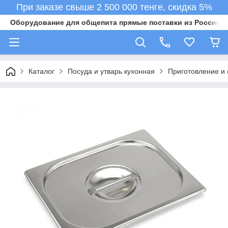
При заказе свыше 2 500 000 тенге, скидка 5%
Оборудование для общепита прямые поставки из России в 
Каталог
Посуда и утварь кухонная
Приготовление и