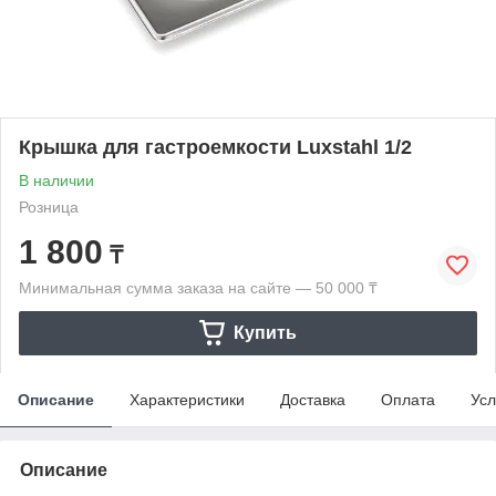
Крышка для гастроемкости Luxstahl 1/2
В наличии
Розница
1 800
₸
Минимальная сумма заказа на сайте — 50 000 ₸
Купить
Описание
Характеристики
Доставка
Оплата
Усл
Описание