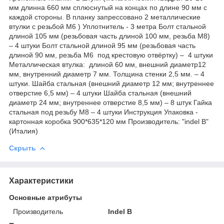
мм длинна 660 мм сплюснутый на концах по длине 90 мм с
каждой стороны. В планку запрессовано 2 металлические
втулки с резьбой М6 ) Уплотнитель - 3 метра Болт стальной
длиной 105 мм (резьбовая часть длиной 100 мм, резьба М8)
– 4 штуки Болт стальной длиной 95 мм (резьбовая часть
длиной 90 мм, резьба М6 под крестовую отвёртку) – 4 штуки
Металлическая втулка: длиной 60 мм, внешний диаметр12
мм, внутренний диаметр 7 мм. Толщина стенки 2,5 мм. – 4
штуки. Шайба стальная (внешний диаметр 12 мм; внутреннее
отверстие 6,5 мм) – 4 штуки Шайба стальная (внешний
диаметр 24 мм; внутреннее отверстие 8,5 мм) – 8 штук Гайка
стальная под резьбу М8 – 4 штуки Инструкция Упаковка -
картонная коробка 900*635*120 мм Производитель: "indel B"
(Италия)
Скрыть
Характеристики
Основные атрибуты
Производитель
Indel B