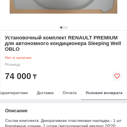
Установочный комплект RENAULT PREMIUM
для автономного кондиционера Sleeping Well
OBLO
Нет в наличии
Розница
74 000
₸
Характеристики
Доставка
Оплата
Условия возврата
Описание
Состав комплекта: Декоративная пластиковая накладка - 1 шт
Крепёжные планки- 2 штуки (металлический квадрат 20*20