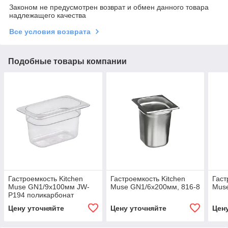
Законом не предусмотрен возврат и обмен данного товара
надлежащего качества
Все условия возврата
Подобные товары компании
Гастроемкость Kitchen
Гастроемкость Kitchen
Гаст
Muse GN1/9х100мм JW-
Muse GN1/6x200мм, 816-8
Muse
P194 поликарбонат
Цену уточняйте
Цену уточняйте
Цен