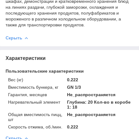
шкафах, демонстрации и кратковременного хранения блюд
на линиях раздачи, глубокой заморозки, охлаждения и
последующего хранения продуктов, полуфабрикатов и
мороженого в различном холодильном оборудовании, а
также для транспортировки продуктов.
Скрыть
Характеристики
Пользовательские характеристики
Вес (кг)
0.222
Вместимость бункера, кг
GN 1/3
Гарантия, месяцев
Не_распространяется
Нагревательный элемент
Глубина: 20 Кол-во в коробе
1: 18
Общая вместимость пицц,
Не_распространяется
шт
Скорость отжима, об./мин.
0.222
Скрыть