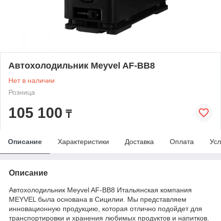
Автохолодильник Meyvel AF-BB8
Нет в наличии
Розница
105 100
₸
Описание
Характеристики
Доставка
Оплата
Усл
Описание
Автохолодильник Meyvel AF-BB8 Итальянская компания
MEYVEL была основана в Сицилии. Мы представляем
инновационную продукцию, которая отлично подойдет для
транспортировки и хранения любимых продуктов и напитков.