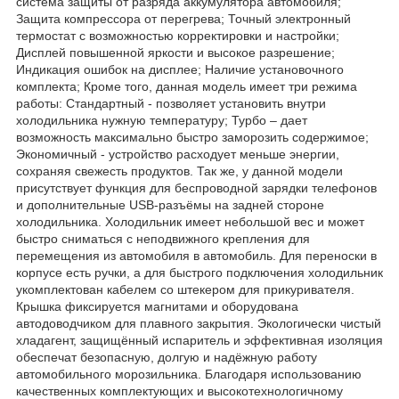
система защиты от разряда аккумулятора автомобиля;
Защита компрессора от перегрева; Точный электронный
термостат с возможностью корректировки и настройки;
Дисплей повышенной яркости и высокое разрешение;
Индикация ошибок на дисплее; Наличие установочного
комплекта; Кроме того, данная модель имеет три режима
работы: Стандартный - позволяет установить внутри
холодильника нужную температуру; Турбо – дает
возможность максимально быстро заморозить содержимое;
Экономичный - устройство расходует меньше энергии,
сохраняя свежесть продуктов. Так же, у данной модели
присутствует функция для беспроводной зарядки телефонов
и дополнительные USB-разъёмы на задней стороне
холодильника. Холодильник имеет небольшой вес и может
быстро сниматься с неподвижного крепления для
перемещения из автомобиля в автомобиль. Для переноски в
корпусе есть ручки, а для быстрого подключения холодильник
укомплектован кабелем со штекером для прикуривателя.
Крышка фиксируется магнитами и оборудована
автодоводчиком для плавного закрытия. Экологически чистый
хладагент, защищённый испаритель и эффективная изоляция
обеспечат безопасную, долгую и надёжную работу
автомобильного морозильника. Благодаря использованию
качественных комплектующих и высокотехнологичному